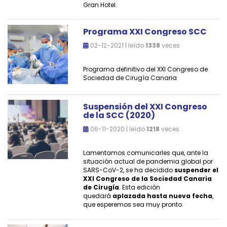
Gran Hotel.
Programa XXI Congreso SCC
02-12-2021 | leído
1338
veces
Programa definitivo del XXI Congreso de
Sociedad de Cirugía Canaria
Suspensión del XXI Congreso
de la SCC (2020)
06-11-2020 | leído
1218
veces
Lamentamos comunicarles que, ante la
situación actual de pandemia global por
SARS-CoV-2, se ha decidido
suspender el
XXI Congreso de la Sociedad Canaria
de Cirugía
. Esta edición
quedará
aplazada hasta nueva fecha
,
que esperemos sea muy pronto.