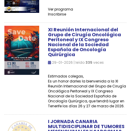
Ver programa
Inscribirse
XI Reunión Internacional del
Grupo de Cirugía Oncológica
Peritoneal y IX Congreso
Nacional de la Sociedad
Española de Oncología
Quirúrgica
29-01-2026 | leído
335
veces
Estimados colegas,
Es un honor darles la bienvenida a la XI
Reunión Internacional del Grupo de Cirugía
Oncológica Peritoneal y IX Congreso
Nacional de la Sociedad Española de
Oncología Quirúrgica, que tendrá lugar en
Tenerife los días 26 y 27 de marzo de 2026.
I JORNADA CANARIA
MULTIDISCIPLINAR DE TUMORES