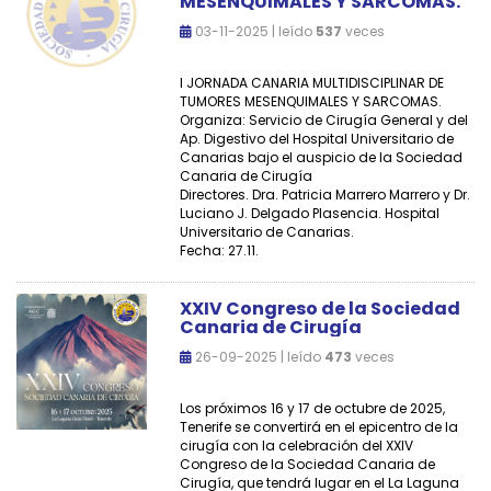
MESENQUIMALES Y SARCOMAS.
03-11-2025 | leído
537
veces
I JORNADA CANARIA MULTIDISCIPLINAR DE
TUMORES MESENQUIMALES Y SARCOMAS.
Organiza: Servicio de Cirugía General y del
Ap. Digestivo del Hospital Universitario de
Canarias bajo el auspicio de la Sociedad
Canaria de Cirugía
Directores. Dra. Patricia Marrero Marrero y Dr.
Luciano J. Delgado Plasencia. Hospital
Universitario de Canarias.
Fecha: 27.11.
XXIV Congreso de la Sociedad
Canaria de Cirugía
26-09-2025 | leído
473
veces
Los próximos 16 y 17 de octubre de 2025,
Tenerife se convertirá en el epicentro de la
cirugía con la celebración del XXIV
Congreso de la Sociedad Canaria de
Cirugía, que tendrá lugar en el La Laguna