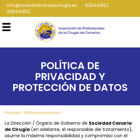
info@sociedadcanariacirugia.es
928441652
928441652
POLÍTICA DE
PRIVACIDAD Y
PROTECCIÓN DE DATOS
Portada
>
Política privacidad
La Dirección / Órgano de Gobierno de
Sociedad Canaria
de Cirugía
(en adelante, el responsable del tratamiento),
asume la máxima responsabilidad y compromiso con el