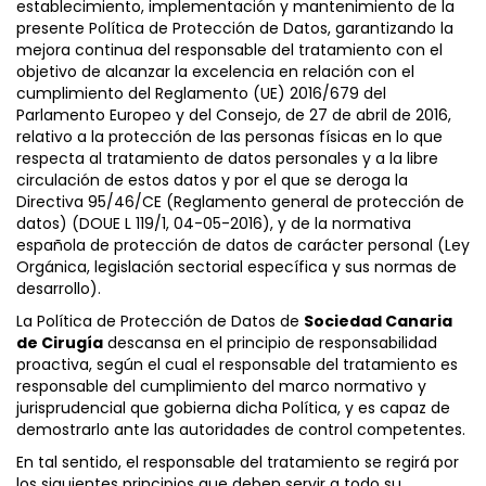
establecimiento, implementación y mantenimiento de la
presente Política de Protección de Datos, garantizando la
mejora continua del responsable del tratamiento con el
objetivo de alcanzar la excelencia en relación con el
cumplimiento del Reglamento (UE) 2016/679 del
Parlamento Europeo y del Consejo, de 27 de abril de 2016,
relativo a la protección de las personas físicas en lo que
respecta al tratamiento de datos personales y a la libre
circulación de estos datos y por el que se deroga la
Directiva 95/46/CE (Reglamento general de protección de
datos) (DOUE L 119/1, 04-05-2016), y de la normativa
española de protección de datos de carácter personal (Ley
Orgánica, legislación sectorial específica y sus normas de
desarrollo).
La Política de Protección de Datos de
Sociedad Canaria
de Cirugía
descansa en el principio de responsabilidad
proactiva, según el cual el responsable del tratamiento es
responsable del cumplimiento del marco normativo y
jurisprudencial que gobierna dicha Política, y es capaz de
demostrarlo ante las autoridades de control competentes.
En tal sentido, el responsable del tratamiento se regirá por
los siguientes principios que deben servir a todo su