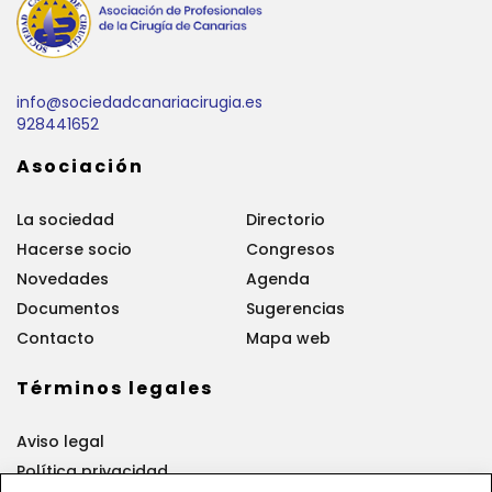
info@sociedadcanariacirugia.es
928441652
Asociación
La sociedad
Directorio
Hacerse socio
Congresos
Novedades
Agenda
Documentos
Sugerencias
Contacto
Mapa web
Términos legales
Aviso legal
Política privacidad