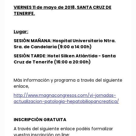
VIERNES 11 de mayo de 2018, SANTA CRUZ DE
TENERIFE.
Lugar:
SESIÓN MAÑANA: Hospital Universitario Ntra.
Sra. de Candelaria (9:00 a 14:00h)
SESIÓN TARDE: Hotel Silken Atlántida - Santa
Cruz de Tenerife (16:00 a 20:00h)
Más información y programa a través del siguiente
enlace,
http://www.magnacongresos.com/vi-jornadas-
actualizacion-patologia-hepatobiliopancreatica/
INSCRIPCIÓN GRATUITA
A través del siguiente enlace podéis formalizar
vuestra inscripción on line: