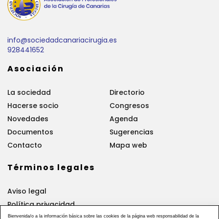
info@sociedadcanariacirugia.es
928441652
Asociación
La sociedad
Directorio
Hacerse socio
Congresos
Novedades
Agenda
Documentos
Sugerencias
Contacto
Mapa web
Términos legales
Aviso legal
Política privacidad
Política cookies
Bienvenida/o a la información básica sobre las cookies de la página web responsabilidad de la