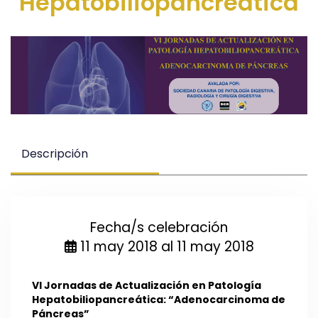
Hepatobiliopancreática
Descripción
Fecha/s celebración
11 may 2018 al 11 may 2018
VI Jornadas de Actualización en Patología
Hepatobiliopancreática: “Adenocarcinoma de
Páncreas
”