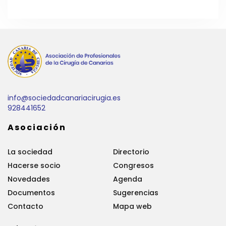
info@sociedadcanariacirugia.es
928441652
Asociación
La sociedad
Directorio
Hacerse socio
Congresos
Novedades
Agenda
Documentos
Sugerencias
Contacto
Mapa web