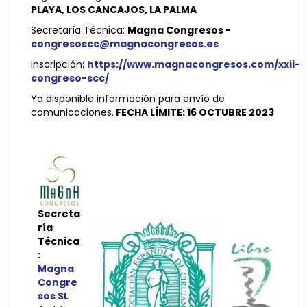
PLAYA, LOS CANCAJOS, LA PALMA
Secretaría Técnica:
Magna Congresos -
congresoscc@magnacongresos.es
Inscripción:
https://www.magnacongresos.com/xxii-
congreso-scc/
Ya disponible información para envío de
comunicaciones.
FECHA LÍMITE: 16 OCTUBRE 2023
Secreta
ría
Técnica
:
Magna
Congre
sos SL