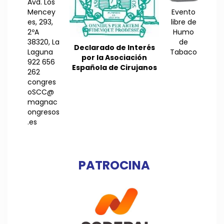
Avd. Los
Mencey
Evento
es, 293,
libre de
2ºA
Humo
38320, La
de
Declarado de Interés
Laguna
Tabaco
por la Asociación
922 656
Española de Cirujanos
262
congres
oSCC@
magnac
ongresos
.es
PATROCINA